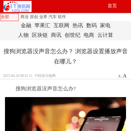
首页
全部
商业
原创
业界
汽车
软件
金融
苹果汇
互联网
热讯
数码
家电
人物
区块链
商讯
创世纪
电商
云计算
搜狗浏览器没声音怎么办？ 浏览器设置播放声音
在哪儿？
A
2023-04-26 08:41:11
IT科技日报网
A
|
搜狗浏览器没声音怎么办?